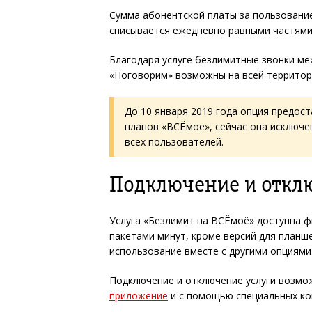
Сумма абонентской платы за пользование
списывается ежедневно равными частями
Благодаря услуге безлимитные звонки м
«Поговорим» возможны на всей территори
До 10 января 2019 года опция предос
планов «ВСЁмоё», сейчас она исключен
всех пользователей.
Подключение и откл
Услуга «Безлимит на ВСЁмоё» доступна ф
пакетами минут, кроме версий для планше
использование вместе с другими опциями
Подключение и отключение услуги возмо
приложение
и с помощью специальных ко