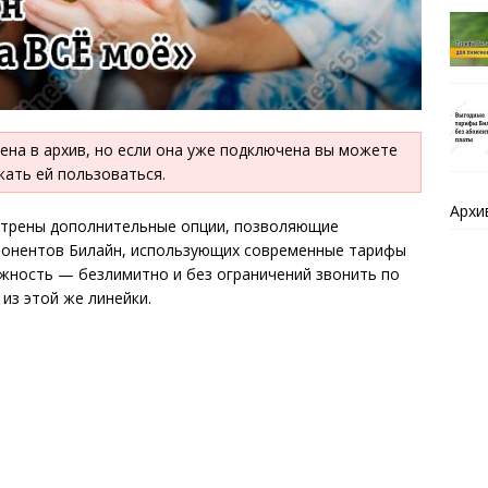
ена в архив, но если она уже подключена вы можете
ать ей пользоваться.
Архи
отрены дополнительные опции, позволяющие
абонентов Билайн, использующих современные тарифы
жность — безлимитно и без ограничений звонить по
 из этой же линейки.