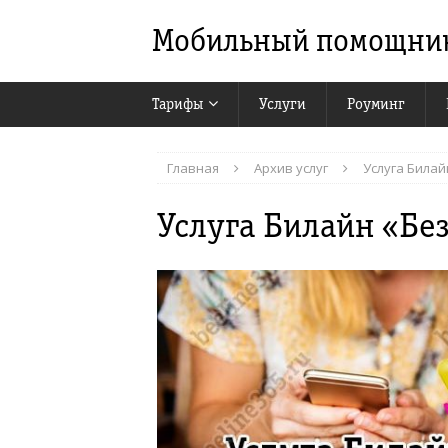
Мобильный помощни
Тарифы
Услуги
Роуминг
Главная
Архив услуг
Услуга Билай
Услуга Билайн «Бе