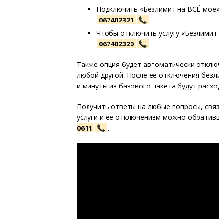
Подключить «Безлимит на ВСЁ моё
067402321
Чтобы отключить услугу «Безлимит
067402320
Также опция будет автоматически отключ
любой другой. После ее отключения безл
и минуты из базового пакета будут расхо
Получить ответы на любые вопросы, свя
услуги и ее отключением можно обрати
0611
.