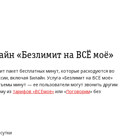
айн «Безлимит на ВСЁ моё»
т пакет бесплатных минут, которые расходуются во
сии, включая Билайн. Услуга «Безлимит на ВСЁ моё»
ъемы минут — ее пользователи могут звонить другим
ому из
тарифов «ВСЁмоё»
или «
Поговорим
» без
 сутки