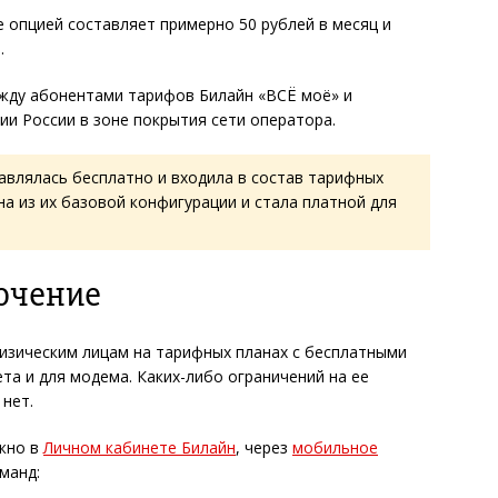
 опцией составляет примерно 50 рублей в месяц и
.
ежду абонентами тарифов Билайн «ВСЁ моё» и
и России в зоне покрытия сети оператора.
тавлялась бесплатно и входила в состав тарифных
а из их базовой конфигурации и стала платной для
ючение
изическим лицам на тарифных планах с бесплатными
та и для модема. Каких-либо ограничений на ее
 нет.
жно в
Личном кабинете Билайн
, через
мобильное
манд: