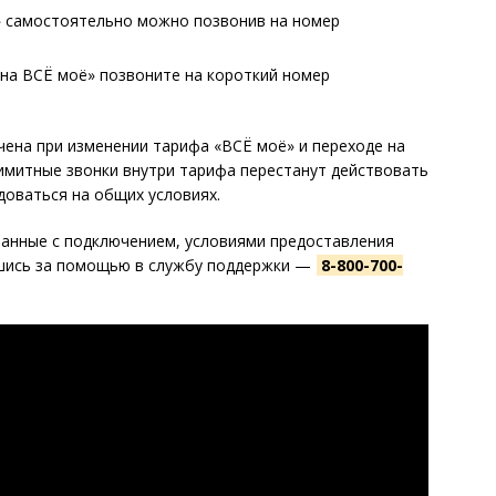
» самостоятельно можно позвонив на номер
 на ВСЁ моё» позвоните на короткий номер
ена при изменении тарифа «ВСЁ моё» и переходе на
имитные звонки внутри тарифа перестанут действовать
доваться на общих условиях.
занные с подключением, условиями предоставления
вшись за помощью в службу поддержки —
8-800-700-