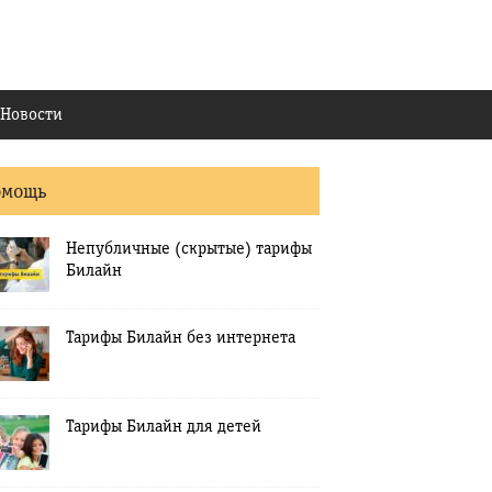
Новости
омощь
Непубличные (скрытые) тарифы
Билайн
Тарифы Билайн без интернета
Тарифы Билайн для детей