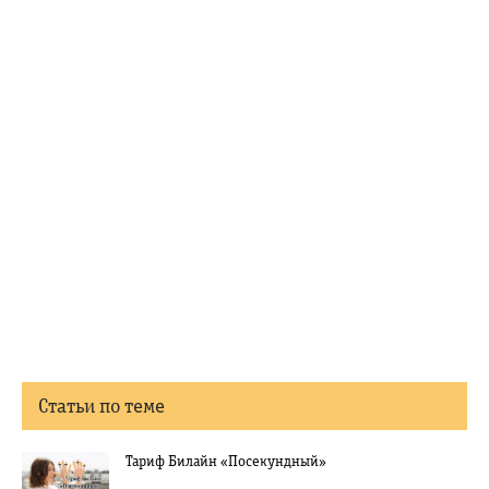
Статьи по теме
Тариф Билайн «Посекундный»