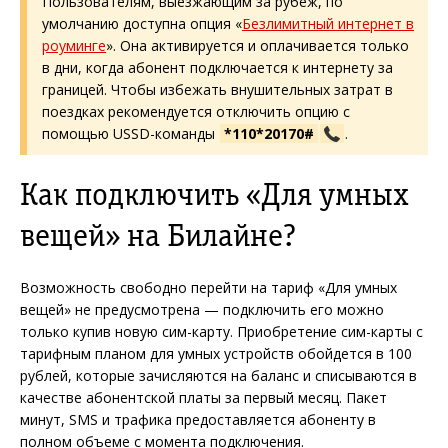
Пользователям, выезжающим за рубеж, по
умолчанию доступна опция «
Безлимитный интернет в
роуминге
». Она активируется и оплачивается только
в дни, когда абонент подключается к интернету за
границей. Чтобы избежать внушительных затрат в
поездках рекомендуется отключить опцию с
помощью USSD-команды
*110*20170#
.
Как подключить «Для умных
вещей» на Билайне?
Возможность свободно перейти на тариф «Для умных
вещей» не предусмотрена — подключить его можно
только купив новую сим-карту. Приобретение сим-карты с
тарифным планом для умных устройств обойдется в 100
рублей, которые зачисляются на баланс и списываются в
качестве абонентской платы за первый месяц. Пакет
минут, SMS и трафика предоставляется абоненту в
полном объеме с момента подключения.