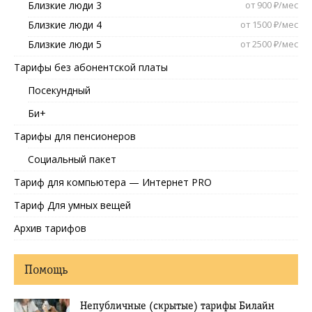
Близкие люди 3
от 900 ₽/мес
Близкие люди 4
от 1500 ₽/мес
Близкие люди 5
от 2500 ₽/мес
Тарифы без абонентской платы
Посекундный
Би+
Тарифы для пенсионеров
Социальный пакет
Тариф для компьютера — Интернет PRO
Тариф Для умных вещей
Архив тарифов
Помощь
Непубличные (скрытые) тарифы Билайн