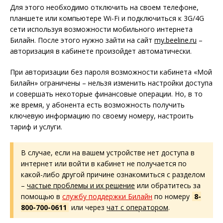
Для этого необходимо отключить на своем телефоне,
планшете или компьютере Wi-Fi и подключиться к 3G/4G
сети используя возможности мобильного интернета
Билайн. После этого нужно зайти на сайт
my
.
beeline
.
ru
–
авторизация в кабинете произойдет автоматически.
При авторизации без пароля возможности кабинета «Мой
Билайн» ограничены – нельзя изменить настройки доступа
и совершать некоторые финансовые операции. Но, в то
же время, у абонента есть возможность получить
ключевую информацию по своему номеру, настроить
тариф и услуги.
В случае, если на вашем устройстве нет доступа в
интернет или войти в кабинет не получается по
какой-либо другой причине ознакомиться с разделом
–
частые проблемы и их решение
или обратитесь за
помощью в
службу поддержки Билайн
по номеру
8-
800-700-0611
или через
чат с оператором
.