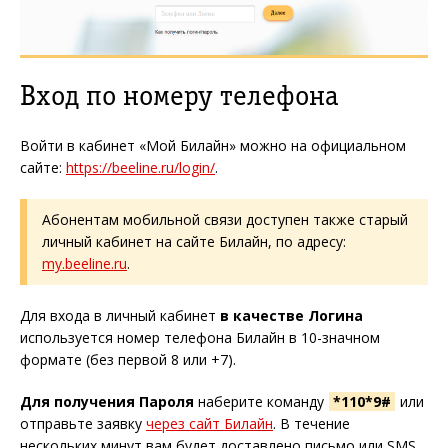
Вход по номеру телефона
Войти в кабинет «Мой Билайн» можно на официальном
сайте:
https://beeline.ru/login/
.
Абонентам мобильной связи доступен также старый
личный кабинет на сайте Билайн, по адресу:
my.beeline.ru
.
Для входа в личный кабинет
в качестве Логина
используется номер телефона Билайн в 10-значном
формате (без первой 8 или +7).
Для получения Пароля
наберите команду
*110*9#
или
отправьте заявку
через сайт Билайн
. В течение
нескольких минут вам будет доставлено письмо или SMS