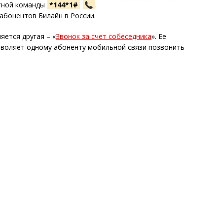
атной команды
*144*1#
.
абонентов Билайн в России.
яется другая – «
Звонок за счет собеседника
». Ее
зволяет одному абоненту мобильной связи позвонить