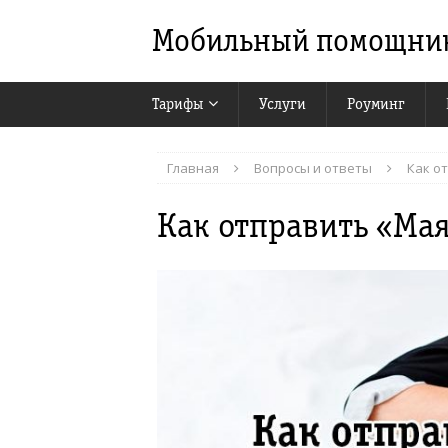
Мобильный помощни
Тарифы
Услуги
Роуминг
Главная
Вопросы и ответы
Как о
Как отправить «Ма