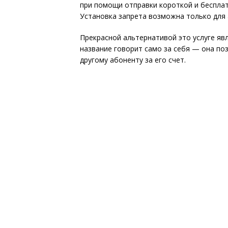
при помощи отправки короткой и беспл
Установка запрета возможна только для 
Прекрасной альтернативой это услуге явл
название говорит само за себя — она по
другому абоненту за его счет.