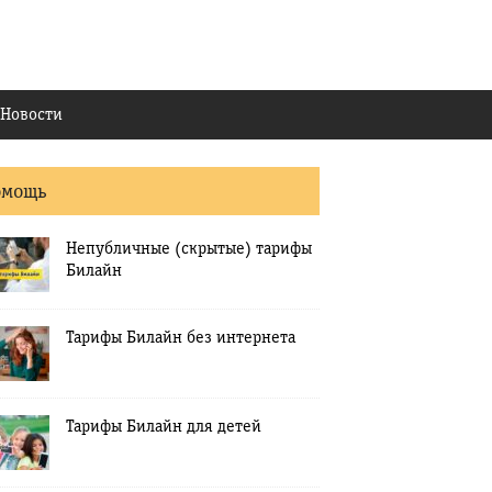
Новости
омощь
Непубличные (скрытые) тарифы
Билайн
Тарифы Билайн без интернета
Тарифы Билайн для детей