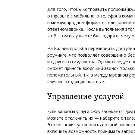
Для того, чтобы «отправить попрошайку»
отправьте с мобильного телефона кома
в международном формате телефонный но
ответном звонке. После выполнения этог
– об этом вы узнаете благодаря отчету о
На Билайн просьба перезвонить доступна
роуминге, что позволяет совершенно бе
из другого государства. Однако следует 
сможет принять входящий звонок только,
положительный, т.к. в международном ро
случаев входящие платные.
Управление услугой
Если запросы услуги «Жду звонка» от дру
можете отключить их — наберите с тел
Это позволит установить полный запрет 
включить возможность принимать запро