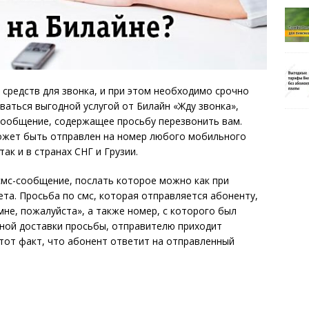
 средств для звонка, и при этом необходимо срочно
ваться выгодной услугой от Билайн «Жду звонка»,
сообщение, содержащее просьбу перезвонить вам.
ожет быть отправлен на номер любого мобильного
ак и в странах СНГ и Грузии.
смс-сообщение, послать которое можно как при
ета. Просьба по смс, которая отправляется абоненту,
не, пожалуйста», а также номер, с которого был
шной доставки просьбы, отправителю приходит
 тот факт, что абонент ответит на отправленный
.