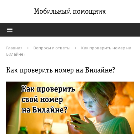
Мобильный помощник
Главная
Вопросы и ответы
Как проверить номер на
Билайне?
Как проверить номер на Билайне?