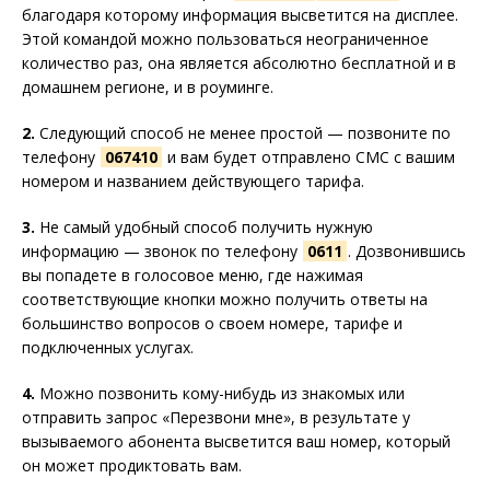
благодаря которому информация высветится на дисплее.
Этой командой можно пользоваться неограниченное
количество раз, она является абсолютно бесплатной и в
домашнем регионе, и в роуминге.
2.
Следующий способ не менее простой — позвоните по
телефону
067410
и вам будет отправлено СМС с вашим
номером и названием действующего тарифа.
3.
Не самый удобный способ получить нужную
информацию — звонок по телефону
0611
. Дозвонившись
вы попадете в голосовое меню, где нажимая
соответствующие кнопки можно получить ответы на
большинство вопросов о своем номере, тарифе и
подключенных услугах.
4.
Можно позвонить кому-нибудь из знакомых или
отправить запрос «Перезвони мне», в результате у
вызываемого абонента высветится ваш номер, который
он может продиктовать вам.