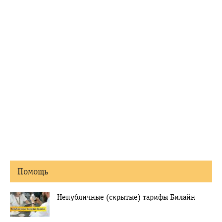
Помощь
Непубличные (скрытые) тарифы Билайн