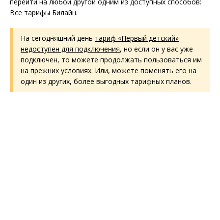
перейти на любой другой одним из доступных способов:
Все тарифы Билайн.
На сегодняшний день
тариф «Первый детский»
недоступен для подключения
, но если он у вас уже
подключен, то можете продолжать пользоваться им
на прежних условиях. Или, можете поменять его на
один из других, более выгодных тарифных планов.