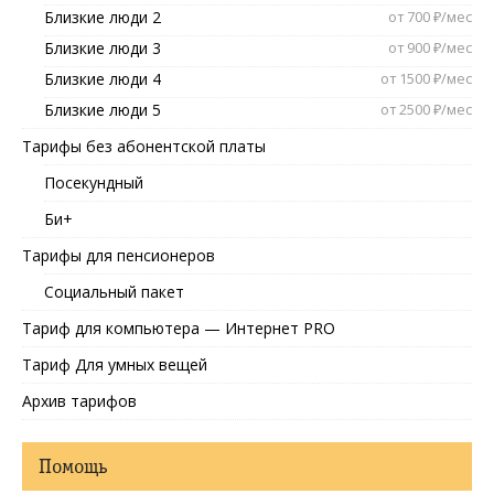
Близкие люди 2
от 700 ₽/мес
Близкие люди 3
от 900 ₽/мес
Близкие люди 4
от 1500 ₽/мес
Близкие люди 5
от 2500 ₽/мес
Тарифы без абонентской платы
Посекундный
Би+
Тарифы для пенсионеров
Социальный пакет
Тариф для компьютера — Интернет PRO
Тариф Для умных вещей
Архив тарифов
Помощь