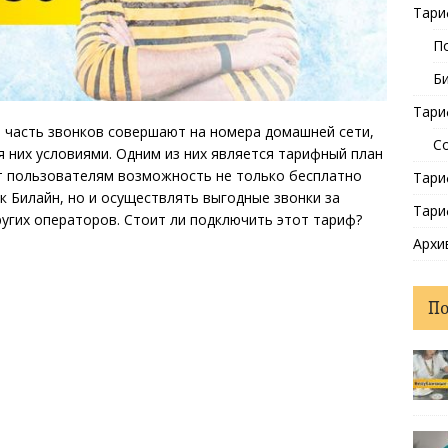
Тари
П
Б
Тари
 часть звонков совершают на номера домашней сети,
С
 них условиями. Одним из них является тарифный план
ет пользователям возможность не только бесплатно
Тари
 Билайн, но и осуществлять выгодные звонки за
Тари
угих операторов. Стоит ли подключить этот тариф?
Архи
П