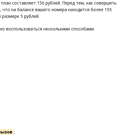
план составляет 150 рублей. Перед тем, как совершить
м, что на балансе вашего номера находится более 155
в размере 5 рублей.
но воспользоваться несколькими способами:
вызов
;