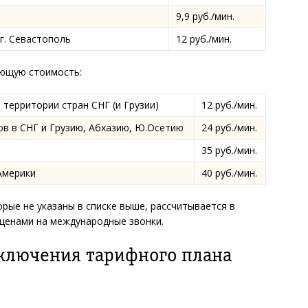
9,9 руб./мин.
г. Севастополь
12 руб./мин.
ующую стоимость:
 территории стран СНГ (и Грузии)
12 руб./мин.
в в СНГ и Грузию, Абхазию, Ю.Осетию
24 руб./мин.
35 руб./мин.
Америки
40 руб./мин.
рые не указаны в списке выше, рассчитывается в
ценами на международные звонки.
дключения тарифного плана