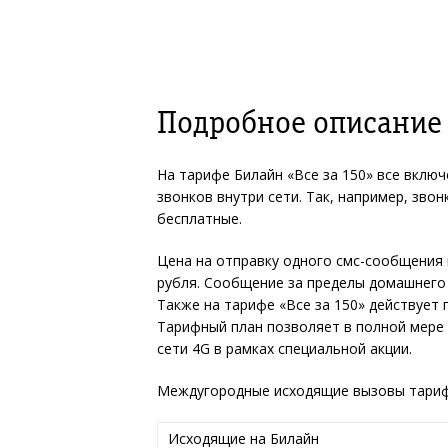
Подробное описание 
На тарифе Билайн «Все за 150» все вклю
звонков внутри сети. Так, например, зво
бесплатные.
Цена на отправку одного смс-сообщения 
рубля. Сообщение за пределы домашнего р
Также на тарифе «Все за 150» действует 
Тарифный план позволяет в полной мере
сети 4G в рамках специальной акции.
Междугородные исходящие вызовы тари
Исходящие на Билайн