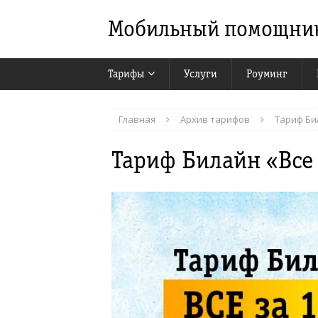
Мобильный помощни
Тарифы
Услуги
Роуминг
Главная
Архив тарифов
Тариф Би
Тариф Билайн «Все 