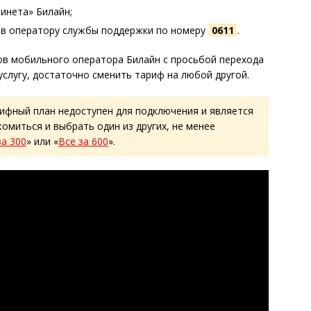
инета» Билайн;
ив оператору службы поддержки по номеру
0611
.
ов мобильного оператора Билайн с просьбой перехода
услугу, достаточно сменить тариф на любой другой.
ифный план недоступен для подключения и является
омиться и выбрать один из других, не менее
за 300
» или «
Все за 600
».