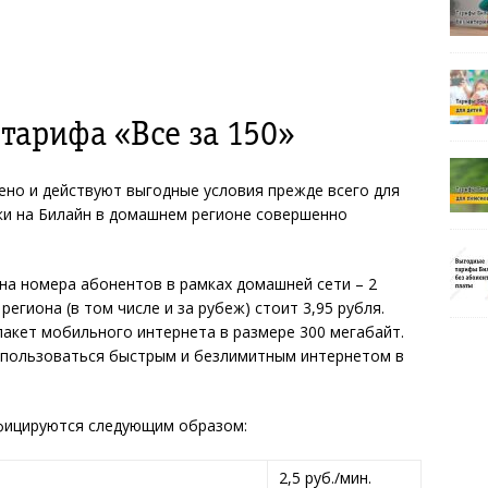
тарифа «Все за 150»
чено и действуют выгодные условия прежде всего для
нки на Билайн в домашнем регионе совершенно
на номера абонентов в рамках домашней сети – 2
егиона (в том числе и за рубеж) стоит 3,95 рубля.
пакет мобильного интернета в размере 300 мегабайт.
 пользоваться быстрым и безлимитным интернетом в
фицируются следующим образом:
2,5 руб./мин.