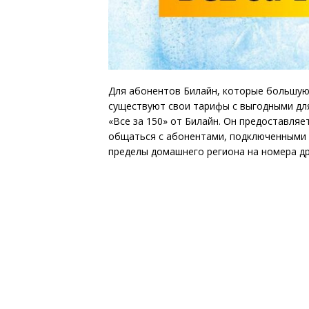
Для абонентов Билайн, которые большую
существуют свои тарифы с выгодными для
«Все за 150» от Билайн. Он предоставля
общаться с абонентами, подключенными к
пределы домашнего региона на номера др