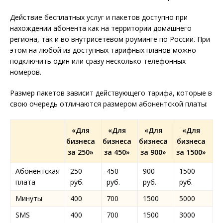
Действие бесплатных услуг и пакетов доступно при
нахождении абонента как на территории домашнего
региона, так и во внутрисетевом роуминге по России. При
этом на любой из доступных тарифных планов можно
подключить один или сразу несколько телефонных
номеров.
Размер пакетов зависит действующего тарифа, которые в
свою очередь отличаются размером абонентской платы:
«Для
«Для
«Для
«Для
бизнеса
бизнеса
бизнеса
бизнеса
за 250»
за 450»
за 900»
за 1500»
Абонентская
250
450
900
1500
плата
руб.
руб.
руб.
руб.
Минуты
400
700
1500
5000
SMS
400
700
1500
3000