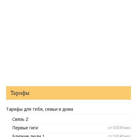
Тарифы
Тарифы для тебя, семьи и дома
Связь Z
Первые гиги
от 500 ₽/мес
Близкие люди 1
от 500 ₽/мес