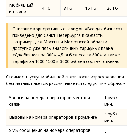
Мобильный
4 Гб
8 Гб
15 Гб
20 Гб
интернет
Описание корпоративных тарифов «Все для бизнеса»
приведено для Санкт-Петербурга и области.
Например, для Москвы и Московской области
доступно уже пять аналогичных тарифных плана –
«Для бизнеса за 300», «Для бизнеса за 600», а также
тарифы за 1000,1500 и 3000 рублей соответственно.
Стоимость услуг мобильной связи после израсходования
бесплатных пакетов рассчитывается следующим образом:
Звонки на номера операторов местной
1 руб./
связи
мин.
3 руб./
Вызовы на номера операторов в роуминге
мин.
SMS-сообщения на номера операторов