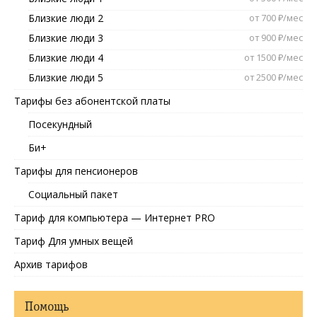
Близкие люди 2
от 700 ₽/мес
Близкие люди 3
от 900 ₽/мес
Близкие люди 4
от 1500 ₽/мес
Близкие люди 5
от 2500 ₽/мес
Тарифы без абонентской платы
Посекундный
Би+
Тарифы для пенсионеров
Социальный пакет
Тариф для компьютера — Интернет PRO
Тариф Для умных вещей
Архив тарифов
Помощь