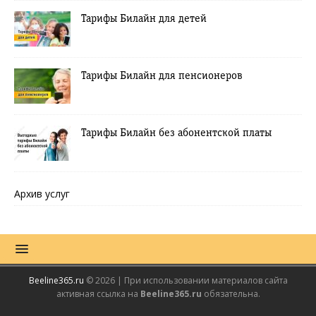
Тарифы Билайн для детей
Тарифы Билайн для пенсионеров
Тарифы Билайн без абонентской платы
Архив услуг
Beeline365.ru
© 2026 | При использовании материалов сайта
активная ссылка на
Beeline365.ru
обязательна.