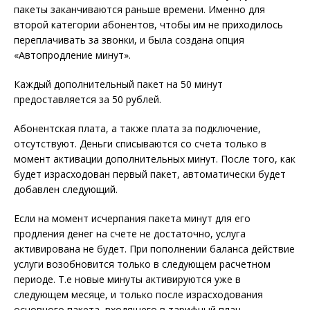
пакеты заканчиваются раньше времени. Именно для
второй категории абонентов, чтобы им не приходилось
переплачивать за звонки, и была создана опция
«Автопродление минут».
Каждый дополнительный пакет на 50 минут
предоставляется за 50 рублей.
Абонентская плата, а также плата за подключение,
отсутствуют. Деньги списываются со счета только в
момент активации дополнительных минут. После того, как
будет израсходован первый пакет, автоматически будет
добавлен следующий.
Если на момент исчерпания пакета минут для его
продления денег на счете не достаточно, услуга
активирована не будет. При пополнении баланса действие
услуги возобновится только в следующем расчетном
периоде. Т.е новые минуты активируются уже в
следующем месяце, и только после израсходования
основного пакета, входящего в тарифный план.