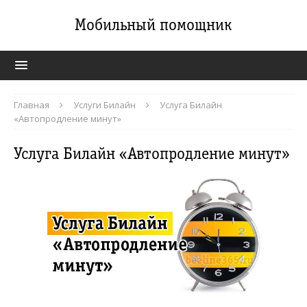
Мобильный помощник
Главная
Услуги Билайн
Услуга Билайн
«Автопродление минут»
Услуга Билайн «Автопродление минут»