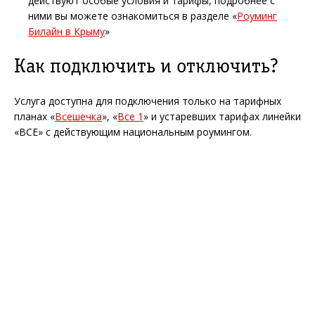
действуют особые условия и тарифы, подробнее с
ними вы можете ознакомиться в разделе «
Роуминг
Билайн в Крыму
»
Как подключить и отключить?
Услуга доступна для подключения только на тарифных
планах «
Всешечка
», «
Все 1
» и устаревших тарифах линейки
«ВСЕ» с действующим национальным роумингом.