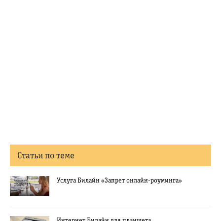
Статьи по теме
Услуга Билайн «Запрет онлайн-роуминга»
Интернет Билайн для планшета