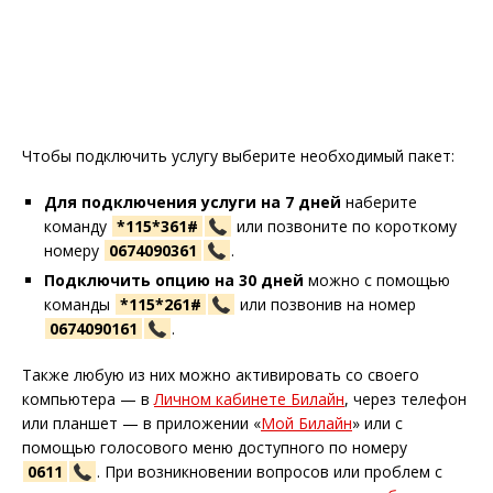
Чтобы подключить услугу выберите необходимый пакет:
Для подключения услуги на 7 дней
наберите
команду
*115*361#
или позвоните по короткому
номеру
0674090361
.
Подключить опцию на 30 дней
можно с помощью
команды
*115*261#
или позвонив на номер
0674090161
.
Также любую из них можно активировать со своего
компьютера — в
Личном кабинете Билайн
, через телефон
или планшет — в приложении «
Мой Билайн
» или с
помощью голосового меню доступного по номеру
0611
. При возникновении вопросов или проблем с