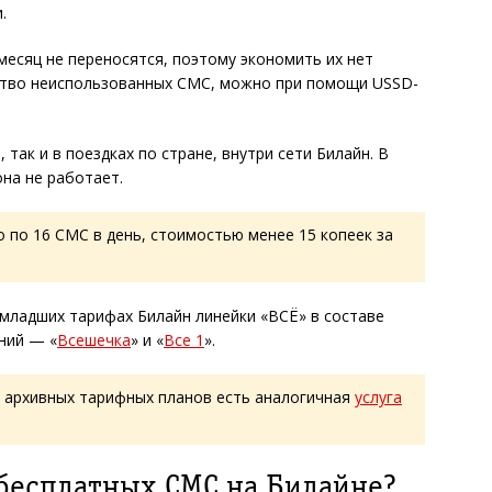
.
есяц не переносятся, поэтому экономить их нет
ство неиспользованных СМС, можно при помощи USSD-
 так и в поездках по стране, внутри сети Билайн. В
на не работает.
 по 16 СМС в день, стоимостью менее 15 копеек за
младших тарифах Билайн линейки «ВСЁ» в составе
ний — «
Всешечка
» и «
Все 1
».
 архивных тарифных планов есть аналогичная
услуга
 бесплатных СМС на Билайне?