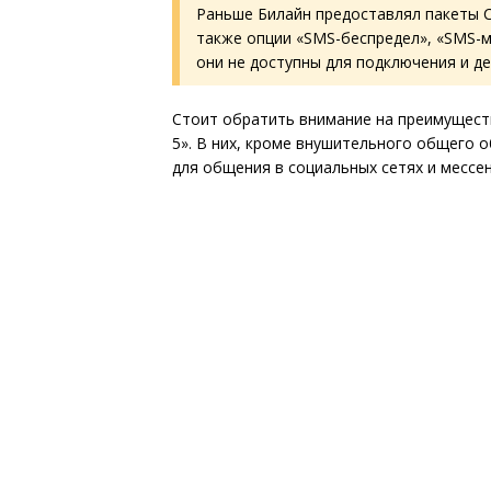
Раньше Билайн предоставлял пакеты СМ
также опции «SMS-беспредел», «SMS-м
они не доступны для подключения и д
Стоит обратить внимание на преимуществ
5». В них, кроме внушительного общего 
для общения в социальных сетях и мессе