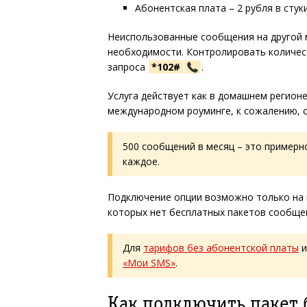
Абонентская плата – 2 рубля в стуки
Неиспользованные сообщения на другой м
необходимости. Контролировать количе
запроса
*102#
.
Услуга действует как в домашнем регионе,
международном роуминге, к сожалению, о
500 сообщений в месяц – это примерно
каждое.
Подключение опции возможно только на 
которых нет бесплатных пакетов сообще
Для
тарифов без абонентской платы
и
«Мои SMS»
.
Как подключить пакет