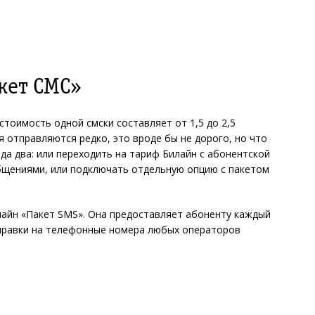
кет СМС»
стоимость одной смски составляет от 1,5 до 2,5
я отправляются редко, это вроде бы не дорого, но что
а два: или переходить на тариф Билайн с абонентской
щениями, или подключать отдельную опцию с пакетом
илайн «Пакет SMS». Она предоставляет абоненту каждый
правки на телефонные номера любых операторов