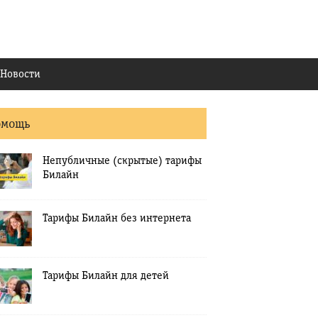
Новости
омощь
Непубличные (скрытые) тарифы
Билайн
Тарифы Билайн без интернета
Тарифы Билайн для детей