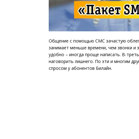
Общение с помощью СМС зачастую облегч
занимает меньше времени, чем звонки и э
удобно – иногда проще написать. В-трет
наговорить лишнего. По эти и многим др
спросом у абонентов Билайн.