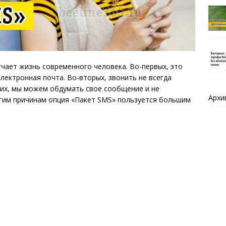
ает жизнь современного человека. Во-первых, это
лектронная почта. Во-вторых, звонить не всегда
ьих, мы можем обдумать свое сообщение и не
Архи
угим причинам опция «Пакет SMS» пользуется большим