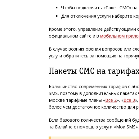
Чтобы подключить «Пакет СМС» на
Для отключения услуги наберите к
Кроме этого, управление действующими
официальном сайте и в
мобильном прил
В случае возникновения вопросов или с
услуги обратитесь за помощью на горяч
Пакеты СМС на тарифа
Большинство современных тарифов с або
SMS, поэтому в дополнительных пакетах 
Москве тарифные планы «
Все 2
», «
Все 3
»
более чем достаточное количество для р
Если базового количества сообщений бу
на Билайне с помощью услуги «Мои SMS».