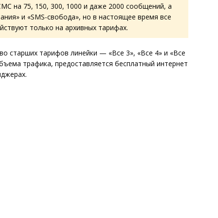
С на 75, 150, 300, 1000 и даже 2000 сообщений, а
ания» и «SMS-свобода», но в настоящее время все
ействуют только на архивных тарифах.
о старших тарифов линейки — «Все 3», «Все 4» и «Все
объема трафика, предоставляется бесплатный интернет
нджерах.