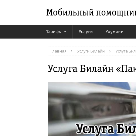
Мобильный помощни
Тарифы
Услуги
Роуминг
Главная
Услуги Билайн
Услуга Би
Услуга Билайн «Па