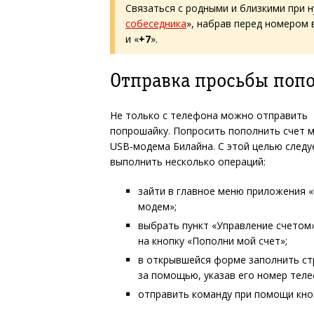
Связаться с родными и близкими при 
собеседника
», набрав перед номером
и «
+7
».
Отправка просьбы попо
Не только с телефона можно отправить
попрошайку. Попросить пополнить счет м
USB-модема Билайна. С этой целью следу
выполнить несколько операций:
зайти в главное меню приложения 
модем»;
выбрать пункт «Управление счетом
на кнопку «Пополни мой счет»;
в открывшейся форме заполнить ст
за помощью, указав его номер тел
отправить команду при помощи кно