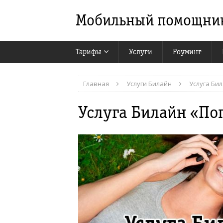
Мобильный помощни
Тарифы
Услуги
Роуминг
Главная
Услуги Билайн
Услуга Би
Услуга Билайн «По