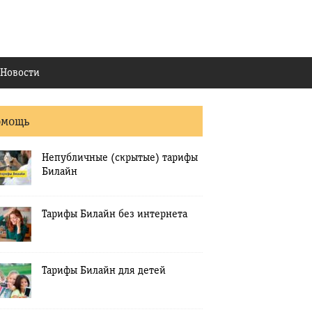
Новости
омощь
Непубличные (скрытые) тарифы
Билайн
Тарифы Билайн без интернета
Тарифы Билайн для детей