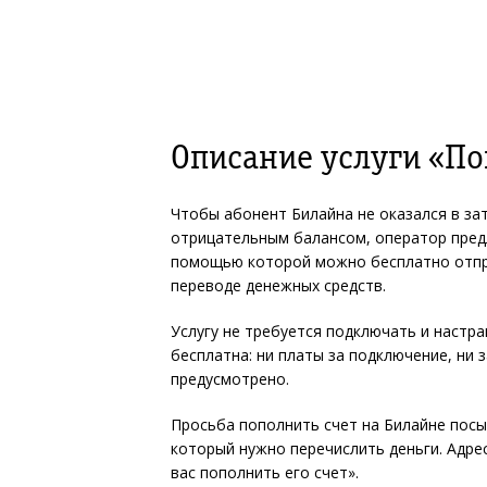
Описание услуги «По
Чтобы абонент Билайна не оказался в за
отрицательным балансом, оператор предл
помощью которой можно бесплатно отпр
переводе денежных средств.
Услугу не требуется подключать и настра
бесплатна: ни платы за подключение, ни 
предусмотрено.
Просьба пополнить счет на Билайне посы
который нужно перечислить деньги. Адре
вас пополнить его счет».