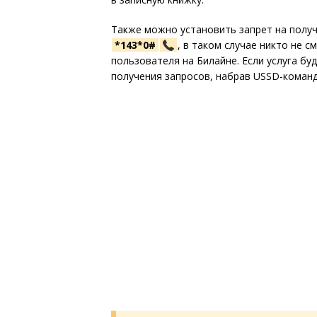
Также можно установить запрет на получ
*143*0#
, в таком случае никто не 
пользователя на Билайне. Если услуга бу
получения запросов, набрав USSD-коман