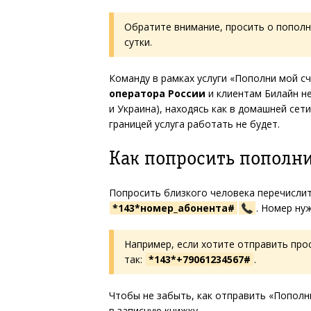
Обратите внимание, просить о пополн
сутки.
Команду в рамках услуги «Пополни мой 
оператора России
и клиентам Билайн не
и Украина), находясь как в домашней сети
границей услуга работать не будет.
Как попросить пополни
Попросить близкого человека перечисли
*143*номер_абонента#
. Номер ну
Например, если хотите отправить пр
так:
*143*+79061234567#
.
Чтобы не забыть, как отправить «Пополн
в записную книжку.