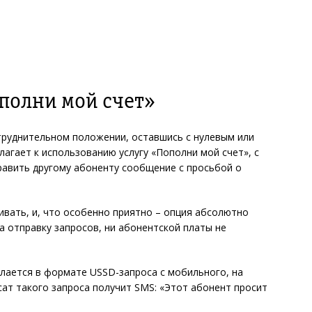
полни мой счет»
труднительном положении, оставшись с нулевым или
агает к использованию услугу «Пополни мой счет», с
авить другому абоненту сообщение с просьбой о
ивать, и, что особенно приятно – опция абсолютно
за отправку запросов, ни абонентской платы не
лается в формате USSD-запроса с мобильного, на
сат такого запроса получит SMS: «Этот абонент просит