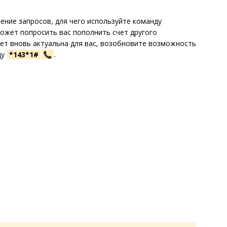
ение запросов, для чего используйте команду
сможет попросить вас пополнить счет другого
дет вновь актуальна для вас, возобновите возможность
ду
*143*1#
.