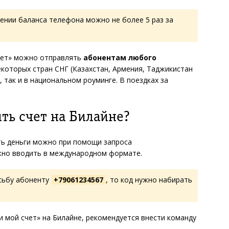
ении баланса телефона можно не более 5 раз за
счет» можно отправлять
абонентам любого
которых стран СНГ (Казахстан, Армения, Таджикистан
, так и в национальном роуминге. В поездках за
ть счет на Билайне?
ть деньги можно при помощи запроса
жно вводить в международном формате.
осьбу абоненту
+79061234567
, то код нужно набирать
и мой счет» на Билайне, рекомендуется внести команду