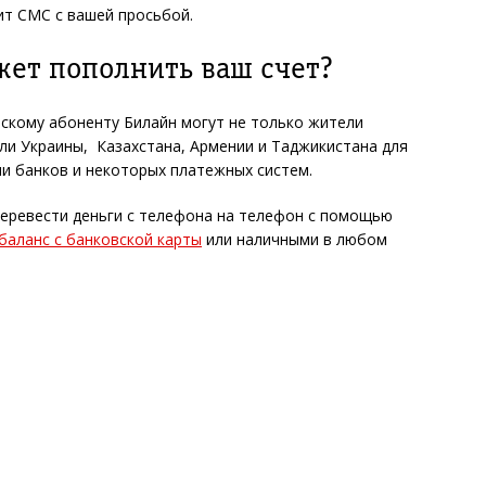
ит СМС с вашей просьбой.
жет пополнить ваш счет?
скому абоненту Билайн могут не только жители
ели Украины, Казахстана, Армении и Таджикистана для
ми банков и некоторых платежных систем.
еревести деньги с телефона на телефон с помощью
баланс с банковской карты
или наличными в любом