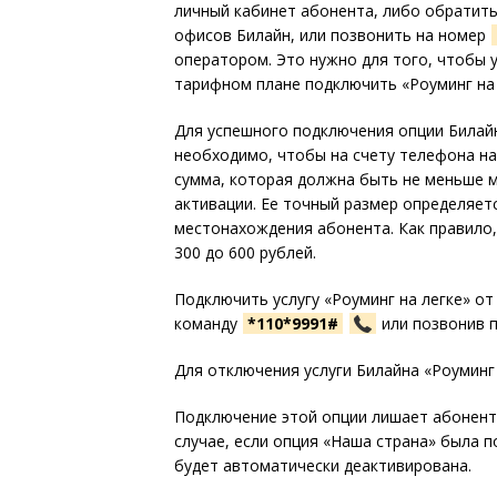
личный кабинет абонента, либо обратитьс
офисов Билайн, или позвонить на номер
оператором. Это нужно для того, чтобы 
тарифном плане подключить «Роуминг на 
Для успешного подключения опции Билайн
необходимо, чтобы на счету телефона н
сумма, которая должна быть не меньше 
активации. Ее точный размер определяет
местонахождения абонента. Как правило,
300 до 600 рублей.
Подключить услугу «Роуминг на легке» о
команду
*110*9991#
или позвонив 
Для отключения услуги Билайна «Роуминг
Подключение этой опции лишает абонент
случае, если опция «Наша страна» была п
будет автоматически деактивирована.