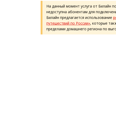
На данный момент услуга от Билайн по
недоступна абонентам для подключен
Билайн предлагается использование
р
путешествий по России»
, которые так
пределами домашнего региона по выго