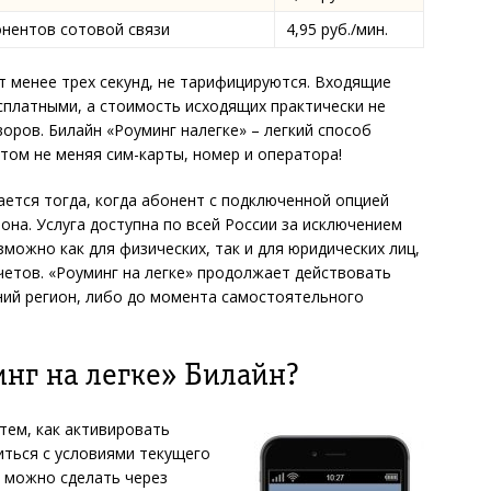
онентов сотовой связи
4,95 руб./мин.
т менее трех секунд, не тарифицируются. Входящие
есплатными, а стоимость исходящих практически не
оров. Билайн «Роуминг налегке» – легкий способ
этом не меняя сим-карты, номер и оператора!
ается тогда, когда абонент с подключенной опцией
она. Услуга доступна по всей России за исключением
можно как для физических, так и для юридических лиц,
четов. «Роуминг на легке» продолжает действовать
ий регион, либо до момента самостоятельного
нг на легке» Билайн?
тем, как активировать
иться с условиями текущего
о можно сделать через