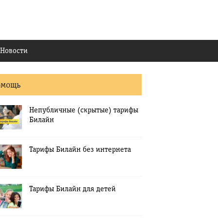
Новости
омощь
Непубличные (скрытые) тарифы
Билайн
Тарифы Билайн без интернета
Тарифы Билайн для детей