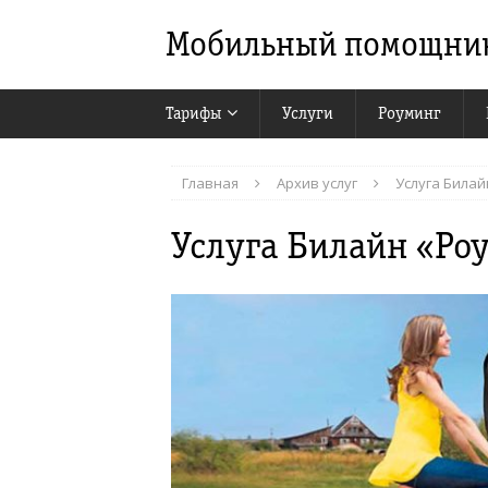
Мобильный помощни
Тарифы
Услуги
Роуминг
Главная
Архив услуг
Услуга Билай
Услуга Билайн «Ро