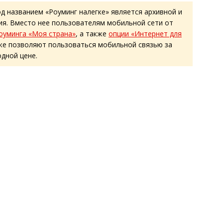
д названием «Роуминг налегке» является архивной и
ия. Вместо нее пользователям мобильной сети от
оуминга «Моя страна»
, а также
опции «Интернет для
же позволяют пользоваться мобильной связью за
дной цене.