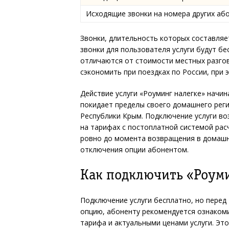
Исходящие звонки на номера других аб
Звонки, длительность которых составляе
звонки для пользователя услуги будут б
отличаются от стоимости местных разгов
сэкономить при поездках по России, при 
Действие услуги «Роуминг налегке» начин
покидает пределы своего домашнего реги
Республики Крым. Подключение услуги воз
на тарифах с постоплатной системой рас
ровно до момента возвращения в домашн
отключения опции абонентом.
Как подключить «Роуми
Подключение услуги бесплатно, но перед 
опцию, абоненту рекомендуется ознаком
тарифа и актуальными ценами услуги. Эт