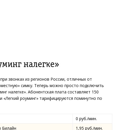
уминг налегке»
при звонках из регионов России, отличных от
«местную» симку. Теперь можно просто подключить
инг налегке». Абонентская плата составляет 150
уги «Легкий роуминг» тарифицируются поминутно по
0 руб./мин.
в Билайн
1,95 руб./мин.