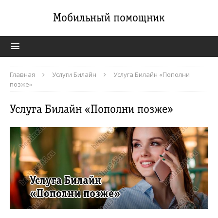
Мобильный помощник
Главная
Услуги Билайн
Услуга Билайн «Пополни
позже»
Услуга Билайн «Пополни позже»