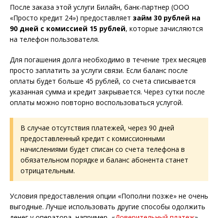
После заказа этой услуги Билайн, банк-партнер (ООО
«Просто кредит 24») предоставляет
займ 30 рублей на
90 дней с комиссией 15 рублей
, которые зачисляются
на телефон пользователя.
Для погашения долга необходимо в течение трех месяцев
просто заплатить за услуги связи. Если баланс после
оплаты будет больше 45 рублей, со счета списывается
указанная сумма и кредит закрывается. Через сутки после
оплаты можно повторно воспользоваться услугой.
В случае отсутствия платежей, через 90 дней
предоставленный кредит с комиссионными
начислениями будет списан со счета телефона в
обязательном порядке и баланс абонента станет
отрицательным.
Условия предоставления опции «Пополни позже» не очень
выгодные. Лучше использовать другие способы одолжить
денег у оператора, например, «
Доверительный платеж
»