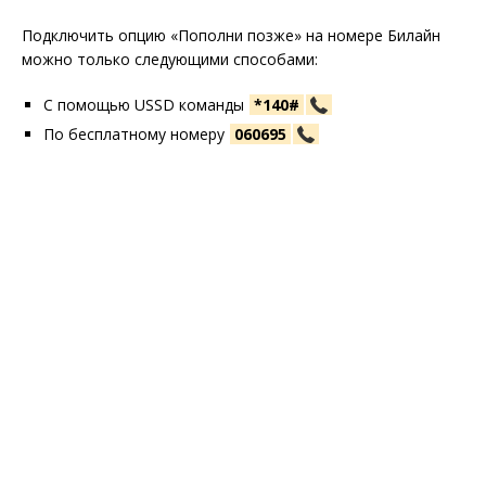
Подключить опцию «Пополни позже» на номере Билайн
можно только следующими способами:
С помощью USSD команды
*140#
По бесплатному номеру
060695