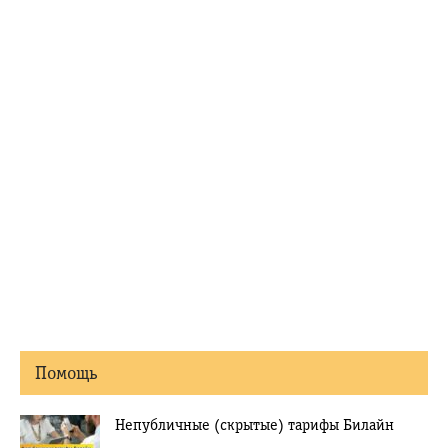
Помощь
Непубличные (скрытые) тарифы Билайн