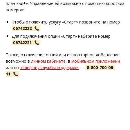
план «Би+». Управление ей возможно с помощью коротких
номеров:
Чтобы отключить услугу «Старт» позвоните на номер
06742222
Для подключения опции «Старт» наберите номер
06742221
Также, отключение опции или ее повторное добавление
возможно в
личном кабинете
, в
мобильном приложении
или по
телефону службы поддержки
—
8-800-700-06-
11
.