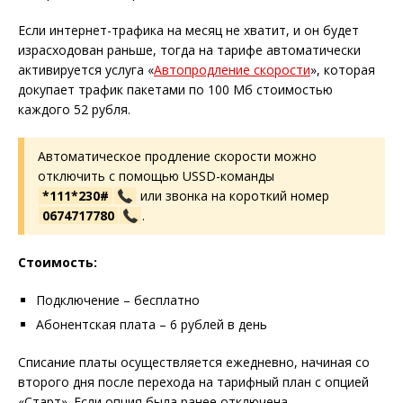
Если интернет-трафика на месяц не хватит, и он будет
израсходован раньше, тогда на тарифе автоматически
активируется услуга «
Автопродление скорости
», которая
докупает трафик пакетами по 100 Мб стоимостью
каждого 52 рубля.
Автоматическое продление скорости можно
отключить с помощью USSD-команды
*111*230#
или звонка на короткий номер
0674717780
.
Стоимость:
Подключение – бесплатно
Абонентская плата – 6 рублей в день
Списание платы осуществляется ежедневно, начиная со
второго дня после перехода на тарифный план с опцией
«Старт». Если опция была ранее отключена