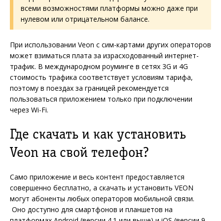
всеми возможностями платформы можно даже при
нулевом или отрицательном балансе.
При использовании Veon с сим-картами других операторов
может взиматься плата за израсходованный интернет-
трафик. В международном роуминге в сетях 3G и 4G
стоимость трафика соответствует условиям тарифа,
поэтому в поездах за границей рекомендуется
пользоваться приложением только при подключении
через Wi-Fi.
Где скачать и как установить
Veon на свой телефон?
Само приложение и весь контент предоставляется
совершенно бесплатно, а скачать и установить VEON
могут абоненты любых операторов мобильной связи.
Оно доступно для смартфонов и планшетов на
платформах Android (версии 4.1 или выше) и iOS (версии 9