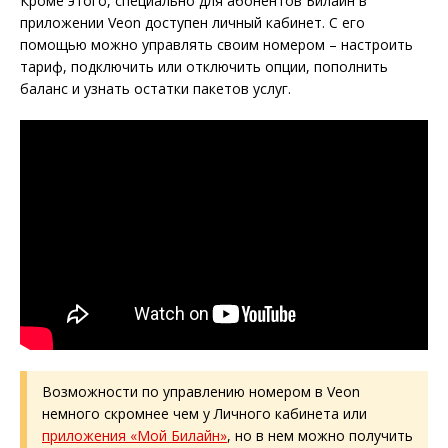
Кроме этого, специально для абонентов Билайн в
приложении Veon доступен личный кабинет. С его
помощью можно управлять своим номером – настроить
тариф, подключить или отключить опции, пополнить
баланс и узнать остатки пакетов услуг.
Возможности по управлению номером в Veon
немного скромнее чем у Личного кабинета или
приложения «Мой Билайн»
, но в нем можно получить