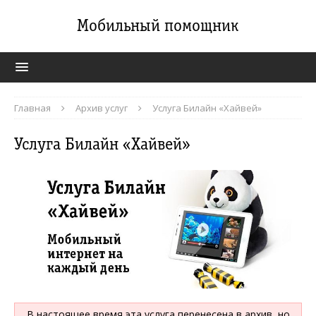
Мобильный помощник
Главная
Архив услуг
Услуга Билайн «Хайвей»
Услуга Билайн «Хайвей»
В настоящее время эта услуга перенесена в архив, но