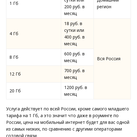
1 Гб
200 руб. в
регион
месяц
18 руб. в
сутки или
4 Гб
400 руб. в
месяц
600 руб. в
8 Гб
Вся Россия
месяц
700 руб. в
12 Гб
месяц
1200 руб. в
20 Гб
месяц
Услуга действует по всей России, кроме самого младшего
тарифа на 1 Гб, а это значит что даже в роуминге по
России, цена на мобильный интернет будет для вас одной
из самых низких, по сравнению с другими операторами
сотовой связи.