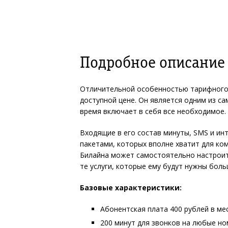
Подробное описание 
Отличительной особенностью тарифного 
доступной цене. Он является одним из са
время включает в себя все необходимое.
Входящие в его состав минуты, SMS и и
пакетами, которых вполне хватит для ко
Билайна может самостоятельно настроит
те услуги, которые ему будут нужны боль
Базовые характеристики:
Абонентская плата 400 рублей в ме
200 минут для звонков на любые н