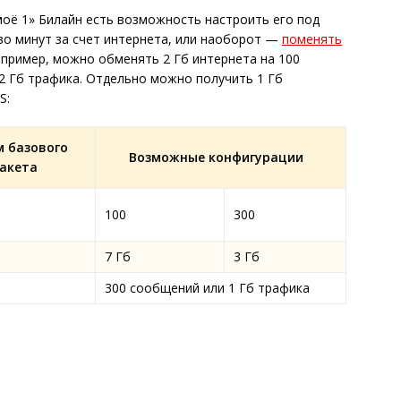
оё 1» Билайн есть возможность настроить его под
во минут за счет интернета, или наоборот —
поменять
апример, можно обменять 2 Гб интернета на 100
 2 Гб трафика. Отдельно можно получить 1 Гб
S:
 базового
Возможные конфигурации
акета
100
300
7 Гб
3 Гб
300 сообщений или 1 Гб трафика