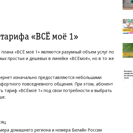
тарифа «ВСЁ моё 1»
плана «ВСЁ моё 1» являются разумный объем услуг по
мых простых и дешевых в линейке «ВСЁмоё», но в то же
нтернет изначально предоставляются небольшими
мфортного повседневного общения. При этом, абонент
ь тариф «ВСЁмоё 1» под свои потребности и выбрать
ше.
сяц
омера домашнего региона и номера Билайн России