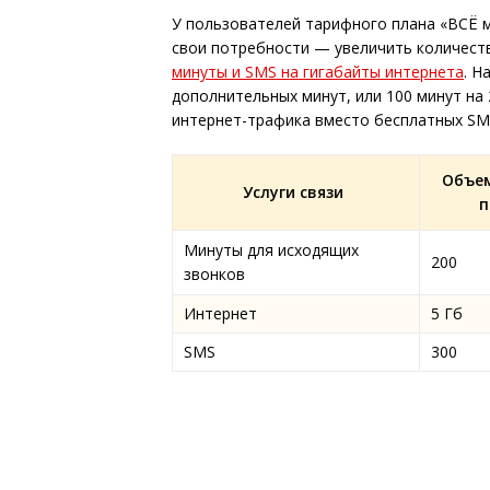
У пользователей тарифного плана «ВСЁ м
свои потребности — увеличить количест
минуты и SMS на гигабайты интернета
. Н
дополнительных минут, или 100 минут на
интернет-трафика вместо бесплатных SM
Объем
Услуги связи
п
Минуты для исходящих
200
звонков
Интернет
5 Гб
SMS
300