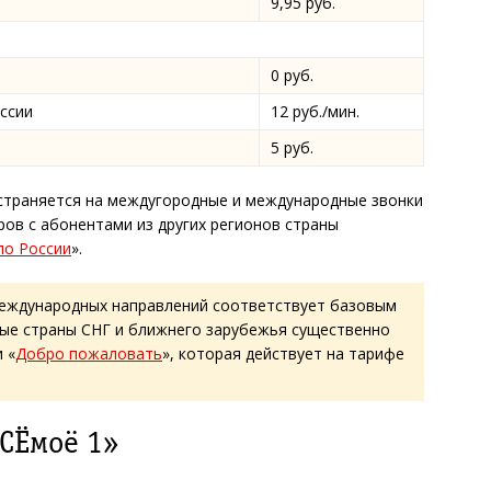
9,95 руб.
0 руб.
ссии
12 руб./мин.
5 руб.
остраняется на междугородные и международные звонки
ров с абонентами из других регионов страны
по России
».
еждународных направлений соответствует базовым
рые страны СНГ и ближнего зарубежья существенно
 «
Добро пожаловать
», которая действует на тарифе
СЁмоё 1»