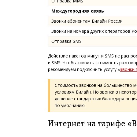
Отправка MMS
Междугородняя связь
Звонки абонентам Билайн России
Звонки на номера других операторов Ро
Отправка SMS
Действие пакетов минут и SMS не распр
и SMS. Чтобы снизить стоимость разгово
рекомендуем подключить услугу «
Звонки 
Стоимость звонков на большинство м
условиям Билайн. Но звонки в некото
дешевле стандартных благодаря опции
по умолчанию.
Интернет на тарифе «В