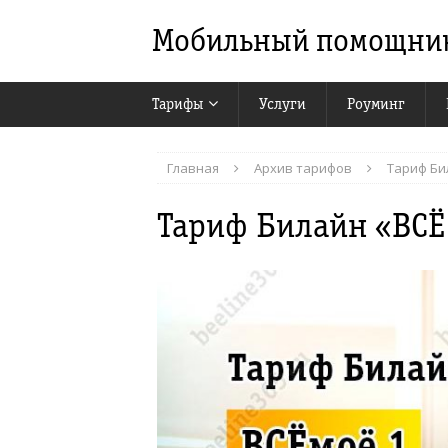
Мобильный помощни
Тарифы
Услуги
Роуминг
Главная
Архив тарифов
Тариф Би
Тариф Билайн «ВСЁ