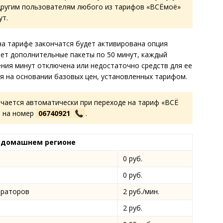
и другим пользователям любого из тарифов «ВСЁмоё»
ут.
на тарифе закончатся будет активирована опция
яет дополнительные пакеты по 50 минут, каждый
ения минут отключена или недостаточно средств для ее
ся на основании базовых цен, установленных тарифом.
чается автоматически при переходе на тариф «ВСЁ
в на номер
06740921
.
в домашнем регионе
0 руб.
0 руб.
ераторов
2 руб./мин.
2 руб.