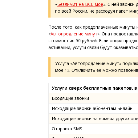
«
Безлимит на ВСЁ моё
». С ней звонк
по всей России, не расходуя пакет мин
После того, как предоплаченные минуты 
«
Автопродление минут
». Она предоставл
стоимостью 50 рублей. Если опция продл
активации, услуги связи будут оказывать
Услуга «Автопродление минут» подклю
моё 1». Отключить ее можно позвони
Услуги сверх бесплатных пакетов, 
Входящие звонки
Исходящие звонки абонентам Билайн
Исходящие звонки на номера других оп
Отправка SMS