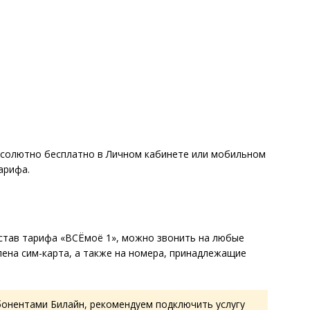
солютно бесплатно в Личном кабинете или мобильном
арифа.
остав тарифа «ВСЁмоё 1», можно звонить на любые
лена сим-карта, а также на номера, принадлежащие
бонентами Билайн, рекомендуем подключить услугу