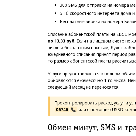
300 SMS для отправки на номера м
5 Гб скоростного интернета дома и 
Бесплатные звонки на номера Била
Списание абонентской платы на «ВСЁ мо
по 13,33 руб
. Если на лицевом счете не х
числе и бесплатным пакетам, будет забл
ежедневного списания принят период рав
то размер абонентской платы рассчитыва
Услуги предоставляются в полном объеме
обновляются ежемесячно 1-го числа. Неи
следующий месяц не переносятся.
Проконтролировать расход услуг и уз
06746
или с помощью USSD-ком
Обмен минут, SMS и тр